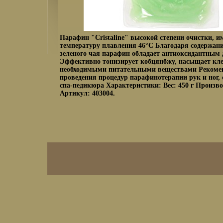
Парафин "Cristaline" высокой степени очистки, и
температуру плавления 46°C Благодаря содержан
зеленого чая парафин обладает антиоксидантным 
Эффективно тонизирует кобцянбжу, насыщает кл
необходимыми питательными веществами Рекомен
проведения процедур парафинотерапии рук и ног,
спа-педикюра Характеристики: Вес: 450 г Произ
Артикул: 403004.