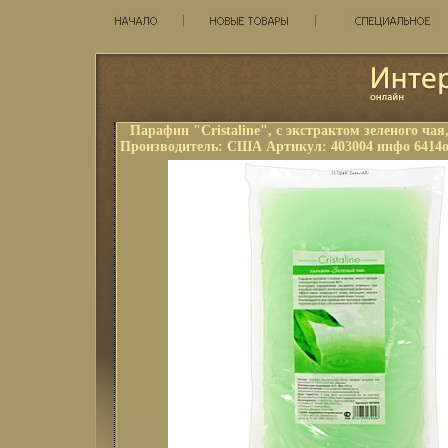
Парафин "Cristaline", с экстрактом зеленого чая, 
Производитель: США Артикул: 403004 инфо 6414o