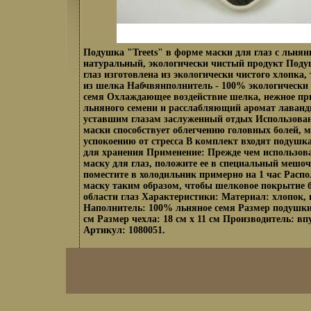
Подушка "Treets" в форме маски для глаз с льнян
натуральный, экологически чистый продукт Поду
глаз изготовлена из экологически чистого хлопка,
из шелка Набчвянполнитель - 100% экологически 
семя Охлаждающее воздействие шелка, нежное пр
льняного семени и расслабляющий аромат лаванд
уставшим глазам заслуженный отдых Использова
маски способствует облегчению головных болей, 
успокоению от стресса В комплект входят подушк
для хранения Применение: Прежде чем использов
маску для глаз, положите ее в специальный мешоч
поместите в холодильник примерно на 1 час Распо
маску таким образом, чтобы шелковое покрытие 
области глаз Характеристики: Материал: хлопок,
Наполнитель: 100% льняное семя Размер подушки-
см Размер чехла: 18 см х 11 см Производитель: в
Артикул: 1080051.