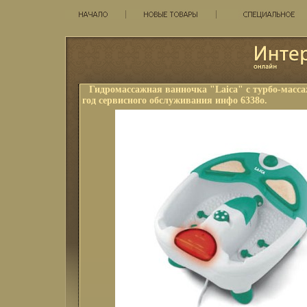
Гидромассажная ванночка "Laica" с турбо-масс
год сервисного обслуживания инфо 6338o.