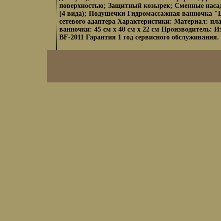
поверхностью; Защитный козырек; Сменные наса
[4 вида); Подушечки Гидромассажная ванночка "L
сетевого адаптера Характеристики: Материал: пл
ванночки: 45 см х 40 см х 22 см Производитель: 
BF-2011 Гарантия 1 год сервисного обслуживания.