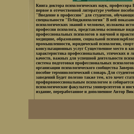
Книга доктора психологических наук, профессора
первое в отечественной литературе учебное пособи
"Введение в профессию" для студентов, обучающи
специальности "Псбщдкяихология" В ней показан
психологических знаний о человеке, изложена ист
профессии психолога, представлены основные вид
профессиональных психологов в научной и практи
медицине, образовании, социальной психовзкрблог
промышленности, юридической психологии, спорте
консультационных услуг Существенное место в кн
характеристика профессиональных, этических и 
качеств, важных для успешной деятельности псих
система подготовки профессиональных психолого
организации психологического сообщества Заверш
пособие терминологический словарь Для студент
заведений Будет полезно также тем, кто хочет стат
профврвноессиональным психологом и собирается 
психологические факультеты университетов и инст
издание, переработанное и дополненное Автор Ви