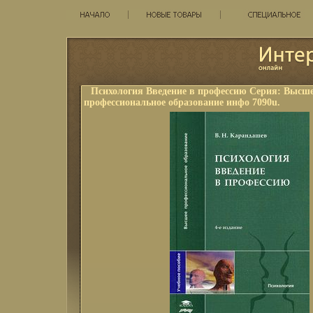
Психология Введение в профессию Серия: Высш
профессиональное образование инфо 7090u.