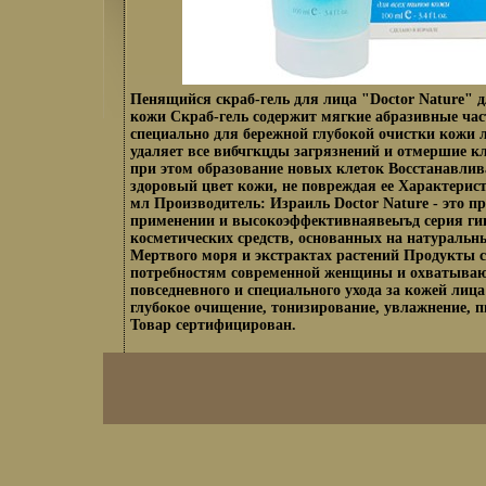
Пенящийся скраб-гель для лица "Doctor Nature" д
кожи Скраб-гель содержит мягкие абразивные час
специально для бережной глубокой очистки кожи 
удаляет все вибчгкцды загрязнений и отмершие к
при этом образование новых клеток Восстанавлив
здоровый цвет кожи, не повреждая ее Характерис
мл Производитель: Израиль Doctor Nature - это пр
применении и высокоэффективнаявеыъд серия ги
косметических средств, основанных на натуральн
Мертвого моря и экстрактах растений Продукты 
потребностям современной женщины и охватывают
повседневного и специального ухода за кожей лица
глубокое очищение, тонизирование, увлажнение, п
Товар сертифицирован.