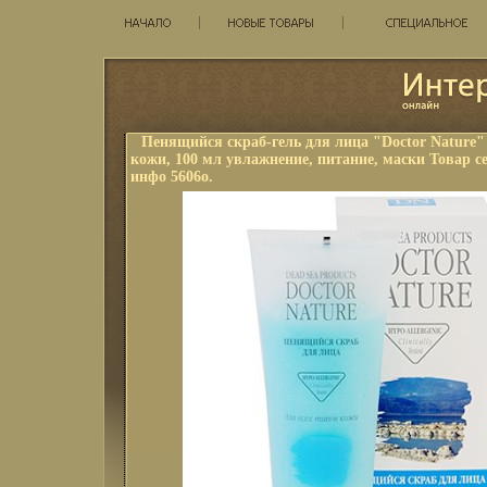
Пенящийся скраб-гель для лица "Doctor Nature"
кожи, 100 мл увлажнение, питание, маски Товар 
инфо 5606o.