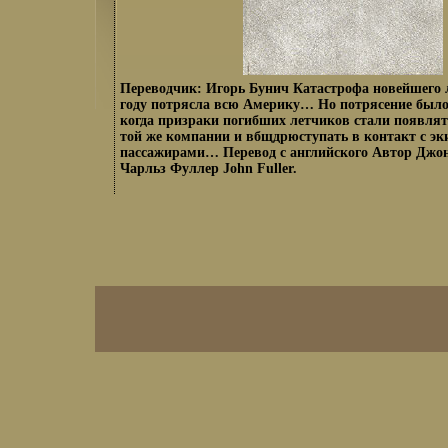
Переводчик: Игорь Бунич Катастрофа новейшего л
году потрясла всю Америку… Но потрясение был
когда призраки погибших летчиков стали появлят
той же компании и вбщдрюступать в контакт с э
пассажирами… Перевод с английского Автор Джо
Чарльз Фуллер John Fuller.