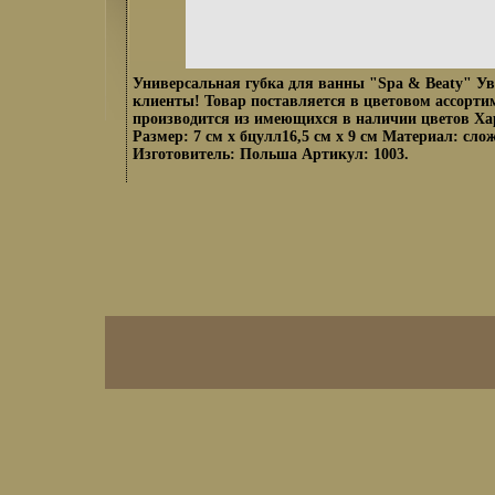
Универсальная губка для ванны "Spa & Beaty" У
клиенты! Товар поставляется в цветовом ассорти
производится из имеющихся в наличии цветов Ха
Размер: 7 см х бцулл16,5 см х 9 см Материал: сл
Изготовитель: Польша Артикул: 1003.