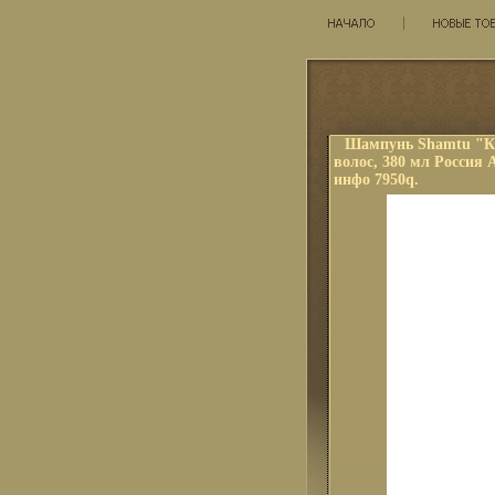
Шампунь Shamtu "Кр
волос, 380 мл Россия
инфо 7950q.