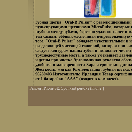
Зубная щетка "Oral-B Pulsar" с революционным
пульсирующими щетинками MicroPulse, которые
глубоко между зубами, бережно удаляют налет и м
тем самым, оббцыюжеспечивая непревзойденную 
того, "Oral-B Pulsar" обладает чувствительной к
разделяющей чистящей головкой, которая при ка
следует контурам ваших зубов и позволяет чистит
труднодоступные места, а также уменьшает давле
и десны при чистке Эргономичная рукоятка обесп
удобства и маневренности Характеристики: Длина
Жесткость: мягкая Комплектация: зубная щетка,
96280403 Изготовитель: Ирландия Товар сертифи
от 1 батарейки "ААА" (входит в комплект).
Ремонт iPhone SE. Срочный ремонт iPhone
. |