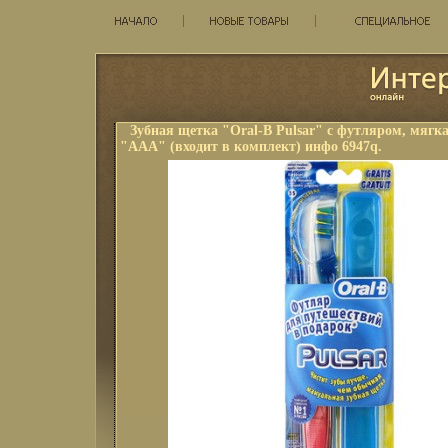
Зубная щетка "Oral-B Pulsar" с футляром, мягк
"ААА" (входит в комплект) инфо 6947q.