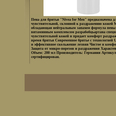
Пена для бритья "Nivea for Men" предназначена д
чувствительной, склонной к раздражению кожей 
обладающая нейтральным запахом формула пены
витаминным комплексом разрабобцьартана специа
чувствительной кожей и придает комфорт раздра
время бритья Современное бритье с технологией Ul
и эффективное скольжение лезвия Чистое и комфо
Защита от микро-порезов и раздражения Характе
Объем: 200 мл Производитель: Германия Артикул:
сертифицирован.