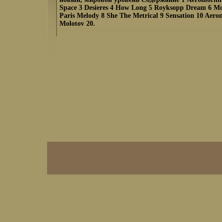
Space 3 Desieres 4 How Long 5 Royksopp Dream 6 Mo
Paris Melody 8 She The Metrical 9 Sensation 10 Aer
Molotov 20.