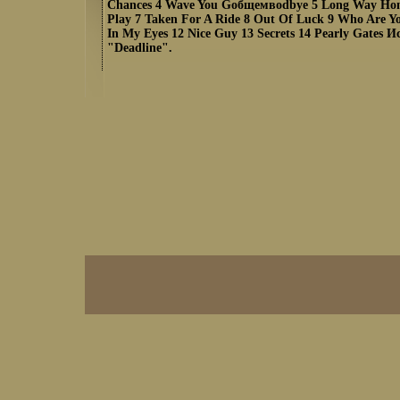
Chances 4 Wave You Goбщемвodbye 5 Long Way Ho
Play 7 Taken For A Ride 8 Out Of Luck 9 Who Are Yo
In My Eyes 12 Nice Guy 13 Secrets 14 Pearly Gates 
"Deadline".